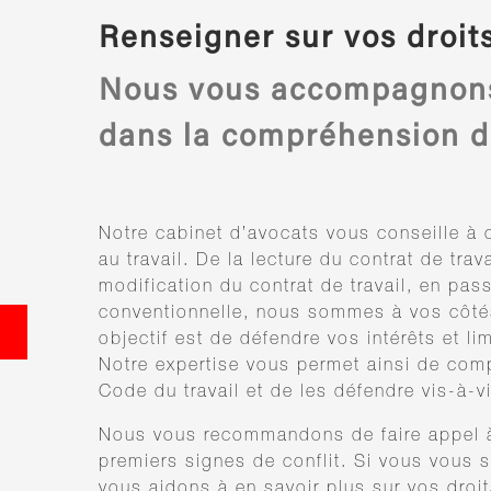
Renseigner sur vos droits
Nous vous accompagnons
dans la compréhension d
Notre cabinet d’avocats vous conseille à 
au travail. De la lecture du contrat de tra
modification du contrat de travail, en pass
conventionnelle, nous sommes à vos côtés
objectif est de défendre vos intérêts et li
Notre expertise vous permet ainsi de comp
Code du travail et de les défendre vis-à-v
Nous vous recommandons de faire appel à
premiers signes de conflit. Si vous vous
vous aidons à en savoir plus sur vos droi