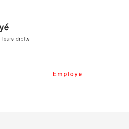
oyé
 leurs droits
Employé