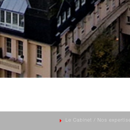
Le Cabinet
/
Nos expertis