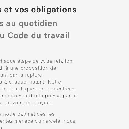
 et vos obligations
 au quotidien
u Code du travail
chaque étape de votre relation
vail à une proposition de
ant par la rupture
 à chaque instant. Notre
miter les risques de contentieux.
rendre vos droits prévus par le
is de votre employeur.
 notre cabinet dès les
 sentez menacé ou harcelé, nous
ts