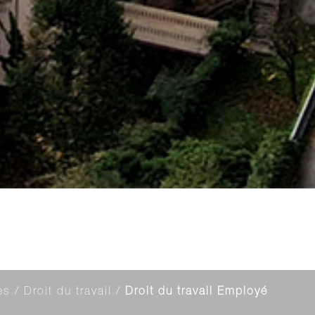
es
/
Droit du travail
/
Droit du travail Employé